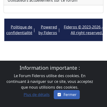
Utilisateurs actuellement sur ce forum
Politique de
Powered
Fideros © 2023-2026 -
|
|
confidentialité
by Fideros
All right reserved.
Information importante :
Le Forum Fideros utilise des cookies. En
continuant à naviguer sur ce site, vous acceptez
que nous utilisions des cookies.
Plus de détails
Fermer