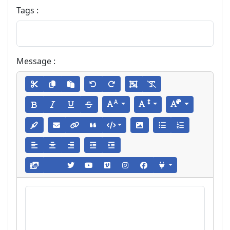
Tags :
Message :