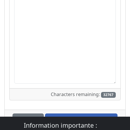
Characters remaining:
32767
Aperçu
Envoyer un nouveau sujet
Information importante :