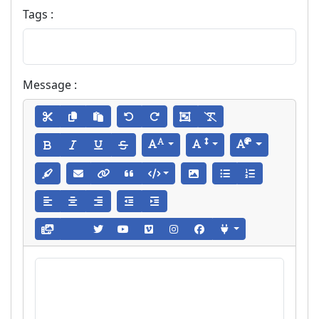
Tags :
Message :