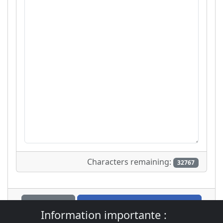
Characters remaining:
32767
Aperçu
Envoyer un nouveau sujet
Information importante :